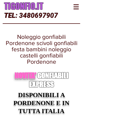
TIGONFIO.IT
TEL:
3480697907
Noleggio gonfiabili
Pordenone scivoli gonfiabili
festa bambini noleggio
castelli gonfiabili
Pordenone
NOVITA'
GONFIABILI
EXPRESS
DISPONIBILI A
PORDENONE E IN
TUTTA ITALIA