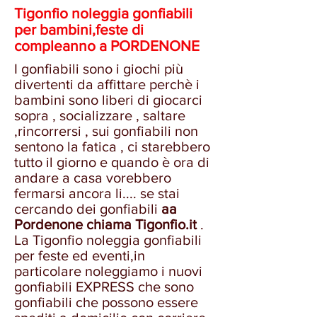
Tigonfio noleggia gonfiabili
per bambini,
feste di
compleanno a PORDENONE
I gonfiabili sono i giochi più
divertenti da affittare perchè i
bambini sono liberi di giocarci
sopra , socializzare , saltare
,rincorrersi , sui gonfiabili non
sentono la fatica , ci starebbero
tutto il giorno e quando è ora di
andare a casa vorebbero
fermarsi ancora li.... se stai
cercando dei gonfiabili
aa
Pordenone chiama Tigonfio.it
.
La Tigonfio noleggia gonfiabili
per feste ed eventi,in
particolare noleggiamo i nuovi
gonfiabili EXPRESS che sono
gonfiabili che possono essere