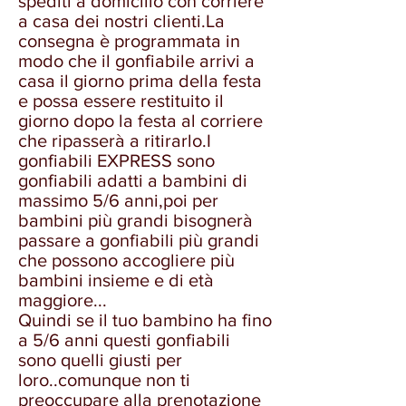
spediti a domicilio con corriere
a casa dei nostri clienti.La
consegna è programmata in
modo che il gonfiabile arrivi a
casa il giorno prima della festa
e possa essere restituito il
giorno dopo la festa al corriere
che ripasserà a ritirarlo.I
gonfiabili EXPRESS sono
gonfiabili adatti a bambini di
massimo 5/6 anni,poi per
bambini più grandi bisognerà
passare a gonfiabili più grandi
che possono accogliere più
bambini insieme e di età
maggiore...
Quindi se il tuo bambino ha fino
a 5/6 anni questi gonfiabili
sono quelli giusti per
loro..comunque non ti
preoccupare alla prenotazione