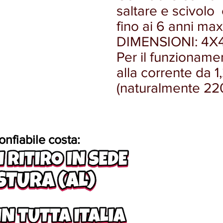
saltare e scivolo
fino ai 6 anni max
DIMENSIONI: 4X
Per il funzioname
alla corrente da 
(naturalmente 22
onfiabile costa: