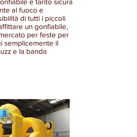
gonfiabile è tanto sicura
nte al fuoco e
ità di tutti i piccoli
ffittare un gonfiabile,
on mercato per feste per
gi semplicemente il
Buzz e la banda