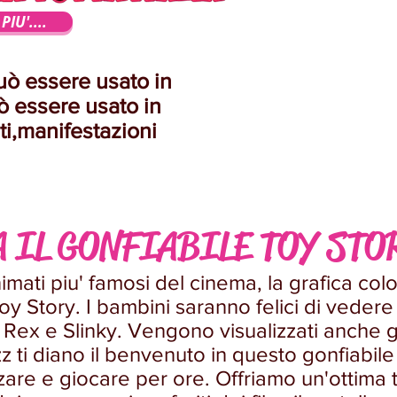
PIU'....
uò essere usato in
ò essere usato in
ti,manifestazioni
 IL GONFIABILE TOY STO
imati piu' famosi del cinema, la grafica color
Toy Story. I bambini saranno felici di vede
Rex e Slinky. Vengono visualizzati anche gli
ti diano il benvenuto in questo gonfiabile 
re e giocare per ore. Offriamo un'ottima tar