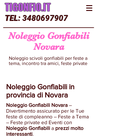
TIGONFIO.IT
TEL:
3480697907
Noleggio Gonfiabili
Novara
Noleggio scivoli gonfiabili per feste a
tema, incontro tra amici, feste private
Noleggio Gonfiabili in
provincia di Novara
Noleggio Gonfiabili Novara
–
Divertimento assicurato per le Tue
feste di compleanno – Feste a Tema
– Feste private ed Eventi con
Noleggio Gonfiabili
a
prezzi molto
interessanti
.