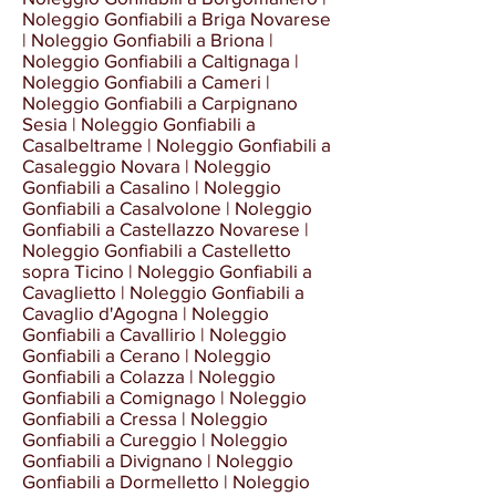
gonfiabili,
gonfiabili,
Noleggio Gonfiabili a Briga Novarese
percorsi
percorsi
| Noleggio Gonfiabili a Briona |
gonfiabili
gonfiabili
Noleggio Gonfiabili a Caltignaga |
Noleggio Gonfiabili a Cameri |
Noleggio Gonfiabili a Carpignano
Sesia | Noleggio Gonfiabili a
Casalbeltrame | Noleggio Gonfiabili a
Casaleggio Novara | Noleggio
Gonfiabili a Casalino | Noleggio
Gonfiabili a Casalvolone | Noleggio
Gonfiabili a Castellazzo Novarese |
Noleggio Gonfiabili a Castelletto
sopra Ticino | Noleggio Gonfiabili a
Cavaglietto | Noleggio Gonfiabili a
Cavaglio d'Agogna | Noleggio
Gonfiabili a Cavallirio | Noleggio
Gonfiabili a Cerano | Noleggio
Gonfiabili a Colazza | Noleggio
Gonfiabili a Comignago | Noleggio
Gonfiabili a Cressa | Noleggio
Gonfiabili a Cureggio | Noleggio
Gonfiabili a Divignano | Noleggio
Gonfiabili a Dormelletto | Noleggio