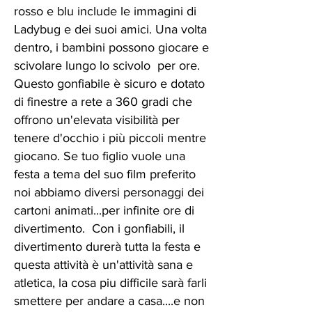
rosso e blu include le immagini di
Ladybug e dei suoi amici. Una volta
dentro, i bambini possono giocare e
scivolare lungo lo scivolo per ore.
Questo gonfiabile è sicuro e dotato
di finestre a rete a 360 gradi che
offrono un'elevata visibilità per
tenere d'occhio i più piccoli mentre
giocano. Se tuo figlio vuole una
festa a tema del suo film preferito
noi abbiamo diversi personaggi dei
cartoni animati...per infinite ore di
divertimento. Con i gonfiabili, il
divertimento durerà tutta la festa e
questa attività è un'attività sana e
atletica, la cosa piu difficile sarà farli
smettere per andare a casa....e non