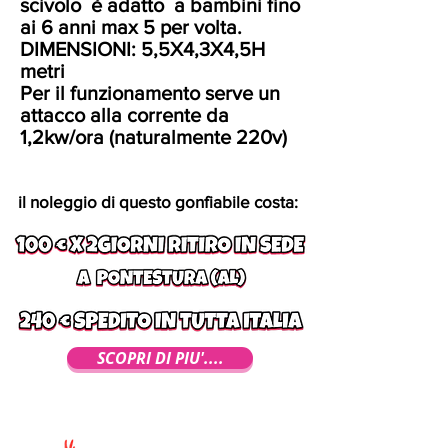
scivolo è adatto a bambini fino
ai 6 anni max 5 per volta.
DIMENSIONI: 5,5X4,3X4,5H
metri
Per il funzionamento serve un
attacco alla corrente da
1,2kw/ora (naturalmente 220v)
il noleggio di questo gonfiabile costa:
SCOPRI DI PIU'....