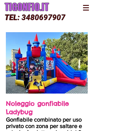
TIGONFIO.IT
TEL:
3480697907
Noleggio gonfiabile
Ladybug
Gonfiabile combinato per uso
privato con zona per saltare e