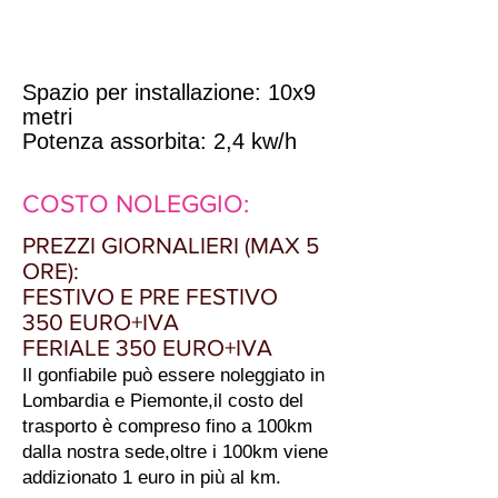
Spazio per installazione: 10x9
metri
Potenza assorbita: 2,4 kw/h
COSTO NOLEGGIO:
PREZZI GIORNALIERI (MAX 5
ORE):
FESTIVO E PRE FESTIVO
350 EURO+IVA
FERIALE 350 EURO+IVA
Il gonfiabile può essere noleggiato in
L
ombardia e P
iemonte,il costo del
trasporto è compreso fino a 100km
dalla nostra sede,oltre i 100km viene
addizionato 1 euro in più al km.